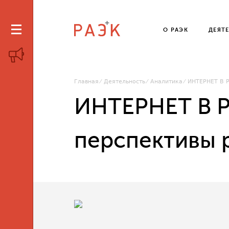
О РАЭК
ДЕЯТ
Главная
Деятельность
Аналитика
ИНТЕРНЕТ В Р
ИНТЕРНЕТ В Р
перспективы р