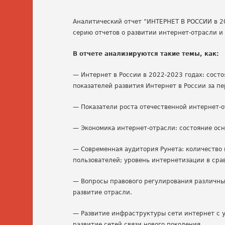
Аналитический отчет “ИНТЕРНЕТ В РОССИИ в 2
серию отчетов о развитии интернет-отрасли и
В отчете анализируются такие темы, как:
— Интернет в России в 2022-2023 годах: сост
показателей развития Интернет в России за пе
— Показатели роста отечественной интернет-
— Экономика интернет-отрасли: состояние осн
— Современная аудитория Рунета: количество
пользователей; уровень интернетизации в ср
— Вопросы правового регулирования различны
развитие отрасли.
— Развитие инфраструктуры сети интернет с у
развитие сетей связи нового поколения.