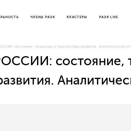
ЕЛЬНОСТЬ
ЧЛЕНЫ РАЭК
КЛАСТЕРЫ
РАЭК LIVE
ОССИИ: состояние, тенденции и перспективы развития. Аналитический от
ОССИИ: состояние, 
азвития. Аналитичес