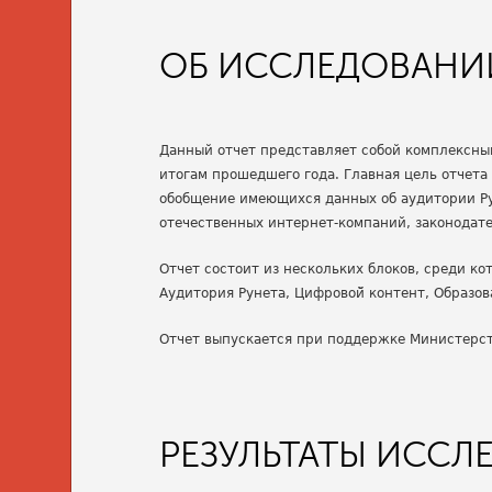
ОБ ИССЛЕДОВАНИ
Данный отчет представляет собой комплексныи
итогам прошедшего года. Главная цель отчета
обобщение имеющихся данных об аудитории Ру
отечественных интернет-компаний, законодат
Отчет состоит из нескольких блоков, среди ко
Аудитория Рунета, Цифровой̆ контент, Образов
Отчет выпускается при поддержке Министерст
РЕЗУЛЬТАТЫ ИССЛ