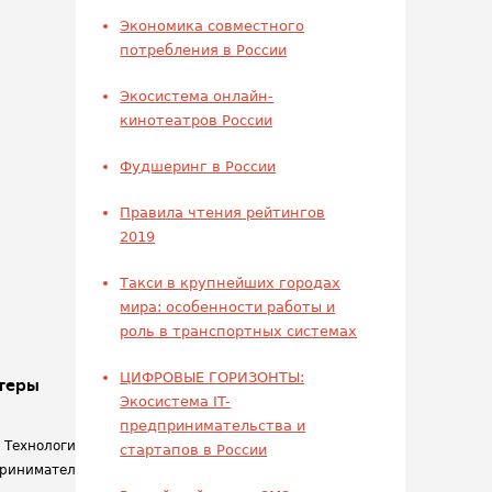
Экономика совместного
потребления в России
Экосистема онлайн-
кинотеатров России
Фудшеринг в России
Правила чтения рейтингов
2019
Такси в крупнейших городах
мира: особенности работы и
роль в транспортных системах
ЦИФРОВЫЕ ГОРИЗОНТЫ:
теры
Члены РАЭК
Экосистема IT-
предпринимательства и
/ Технологическое
Как вступить
стартапов в России
ринимательство