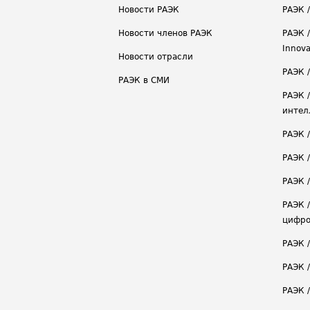
Новости РАЭК
РАЭК 
Новости членов РАЭК
РАЭК /
Innova
Новости отрасли
РАЭК /
РАЭК в СМИ
РАЭК 
интел
РАЭК 
РАЭК 
РАЭК /
РАЭК 
цифро
РАЭК 
РАЭК 
РАЭК /