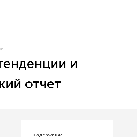
чет
тенденции и
кий отчет
Содержание