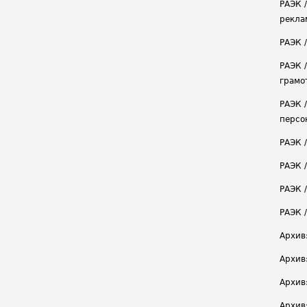
РАЭК 
рекла
РАЭК 
РАЭК 
грамо
РАЭК 
персо
РАЭК 
РАЭК 
РАЭК /
РАЭК 
Архив
Архив
Архив
Архив