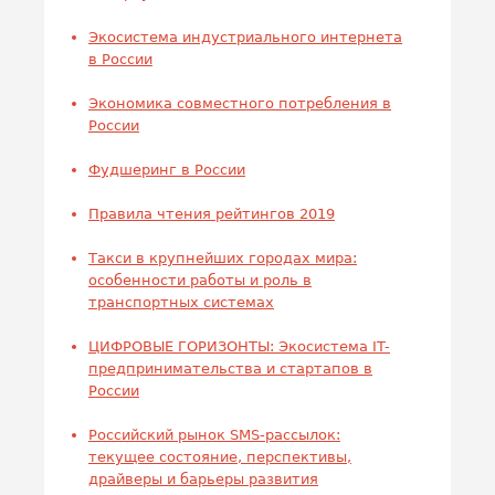
Экосистема индустриального интернета
в России
Экономика совместного потребления в
России
Фудшеринг в России
Правила чтения рейтингов 2019
Такси в крупнейших городах мира:
особенности работы и роль в
транспортных системах
ЦИФРОВЫЕ ГОРИЗОНТЫ: Экосистема IT-
предпринимательства и стартапов в
России
Российский рынок SMS-рассылок:
текущее состояние, перспективы,
драйверы и барьеры развития