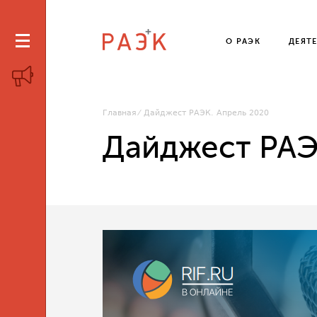
О РАЭК
ДЕЯТ
Главная
Дайджест РАЭК. Апрель 2020
Дайджест РАЭ