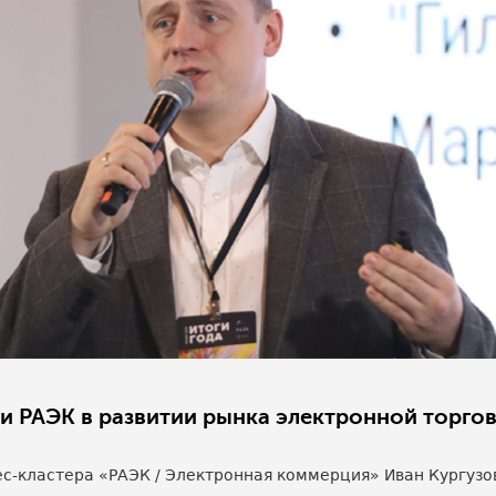
ли РАЭК в развитии рынка электронной торго
с-кластера «РАЭК / Электронная коммерция» Иван Кургузов