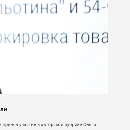
вли
 принял участие в авторской рубрике Ольги