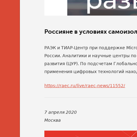
Россияне в условиях самоизо
РАЭК и ТИАР-Центр при поддержке Micros
России. Аналитики и научные центры п
развития (ЦУР). По подсчетам Глобальн
применения цифровых технологий наход
https://raec.ru/live/raec-news/11552/
7 апреля 2020
Москва