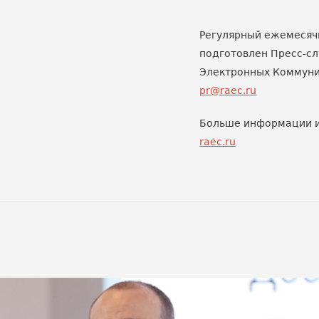
Регулярный ежемесяч
подготовлен Пресс-с
Электронных Коммун
pr@raec.ru
Больше информации и
raec.ru