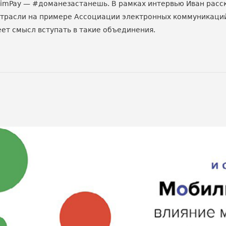
PimPay — #доманезастанешь. В рамках интервью Иван расс
трасли на примере Ассоциации электронных коммуникаций 
еет смысл вступать в такие объединения.