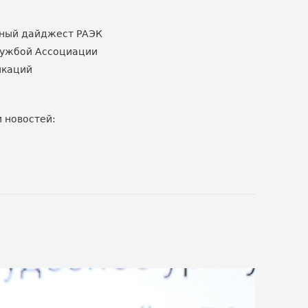
ный дайджест РАЭК
лужбой Ассоциации
икаций
 новостей: