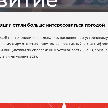
ляции стали больше интересоваться погодой
oft подготовили исследование, посвященное устойчивому циф
о всему миру отмечают ощутимый позитивный вклад цифров
ой инициативы по обеспечению устойчивости (GeSI), средн
ится на уровне 22%.