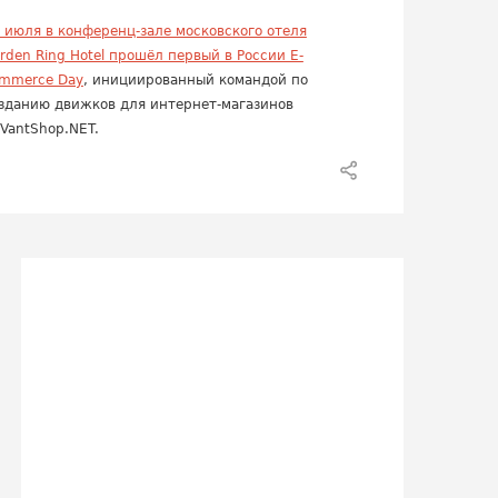
 июля в конференц-зале московского отеля
rden Ring Hotel прошёл первый в России E-
mmerce Day
, инициированный командой по
зданию движков для интернет-магазинов
VantShop.NET.