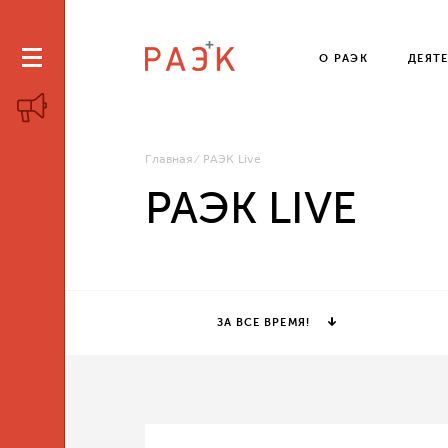
О РАЭК
ДЕЯТ
Главная
РАЭК Live
РАЭК LIVE
ЗА ВСЕ ВРЕМЯ!