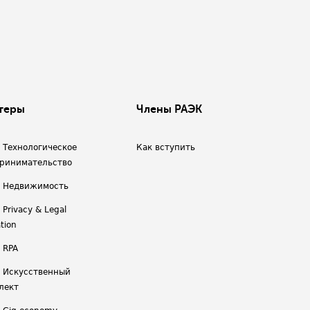
теры
Члены РАЭК
/ Технологическое
Как вступить
ринимательство
/ Недвижимость
 Privacy & Legal
tion
 RPA
/ Искусственный
лект