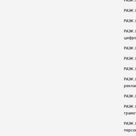
РАЭК 
РАЭК 
РАЭК /
РАЭК 
цифро
РАЭК 
РАЭК 
РАЭК /
РАЭК 
рекла
РАЭК 
РАЭК 
грамо
РАЭК 
персо