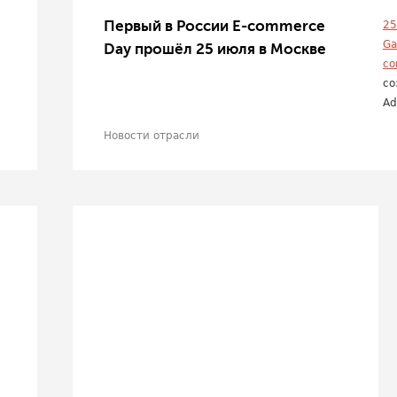
Первый в России E-commerce
25
Ga
Day прошёл 25 июля в Москве
co
со
Ad
Новости отрасли