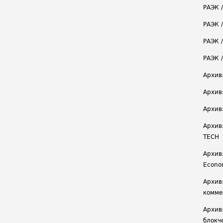
РАЭК 
РАЭК 
РАЭК /
РАЭК 
Архив
Архив
Архив
Архив
TECH
Архив:
Econ
Архив
комме
Архив
блокч