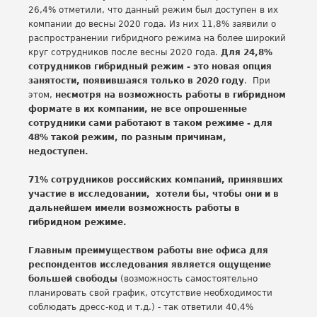
26,4% отметили, что данный режим был доступен в их
компании до весны 2020 года. Из них 11,8% заявили о
распространении гибридного режима на более широкий
круг сотрудников после весны 2020 года.
Для 24,8%
сотрудников гибридный режим - это новая опция
занятости, появившаяся только в 2020 году
. При
этом,
несмотря на возможность работы в гибридном
формате в их компании, не все опрошенные
сотрудники сами работают в таком режиме - для
48% такой режим, по разным причинам,
недоступен.
71% сотрудников российских компаний, принявших
участие в исследовании, хотели бы, чтобы они и в
дальнейшем имели возможность работы в
гибридном режиме.
Главным преимуществом работы вне офиса для
респондентов исследования является ощущение
большей свободы
(возможность самостоятельно
планировать свой график, отсутствие необходимости
соблюдать дресс-код и т.д.) - так ответили 40,4%