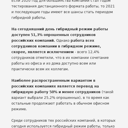
Если 2020 год для большинства компаний стал годом
тестирования дистанционного формата работы, то 2021
и последующие годы имеют все шансы стать периодом
гибридной работы.
На сегодняшний день гибридный режим работы
доступен 51,3% опрошенных сотрудников
российских компаний.
Однако
работа всех
сотрудников компании в гибридном режиме,
скорее, является исключением
- всего 12,4%
сотрудников отметили, что в их компании сочетание
работы из офиса и из дома доступно всем или
практически всем их коллегам.
Наиболее распространенным вариантом в
российских компаниях является перевод на
гибридную работу 50% и менее сотрудников
(такой
вариант выбрали 25,2% опрошенных), в то время как
остальные продолжают работать в обычном офисном
режиме.
Среди сотрудников тех российских компаний, в которых
сегодня используется гибридный режим работы, только