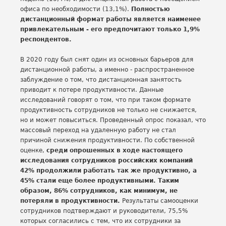
офиса по необходимости (13,1%).
Полностью
дистанционный формат работы является наименее
привлекательным - его предпочитают только 1,9%
респондентов.
В 2020 году был снят один из основных барьеров для
дистанционной работы, а именно - распространенное
заблуждение о том, что дистанционная занятость
приводит к потере продуктивности. Данные
исследований говорят о том, что при таком формате
продуктивность сотрудников не только не снижается,
но и может повыситься. Проведенный опрос показал, что
массовый переход на удаленную работу не стал
причиной снижения продуктивности. По собственной
оценке,
среди опрошенных в ходе настоящего
исследования сотрудников российских компаний
42% продолжили работать так же продуктивно, а
45% стали еще более продуктивными. Таким
образом, 86% сотрудников, как минимум, не
потеряли в продуктивности.
Результаты самооценки
сотрудников подтверждают и руководители, 75,5%
которых согласились с тем, что их сотрудники за