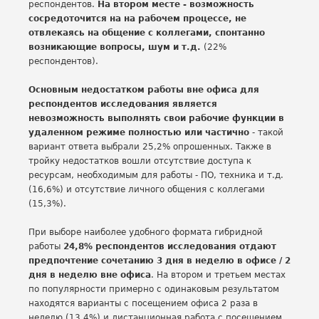
респондентов.
На втором месте - возможность
сосредоточится на на рабочем процессе, не
отвлекаясь на общение с коллегами, спонтанно
возникающие вопросы, шум и т.д.
(22%
респондентов).
Основным недостатком работы вне офиса для
респондентов исследования является
невозможность выполнять свои рабочие функции в
удаленном режиме полностью или частично
- такой
вариант ответа выбрали 25,2% опрошенных. Также в
тройку недостатков вошли отсутствие доступа к
ресурсам, необходимым для работы - ПО, техника и т.д.
(16,6%) и отсутствие личного общения с коллегами
(15,3%).
При выборе наиболее удобного формата гибридной
работы
24,8% респондентов исследования отдают
предпочтение сочетанию 3 дня в неделю в офисе / 2
дня в неделю вне офиса
. На втором и третьем местах
по популярности примерно с одинаковым результатом
находятся варианты с посещением офиса 2 раза в
неделю (13,4%) и дистанционная работа с посещением