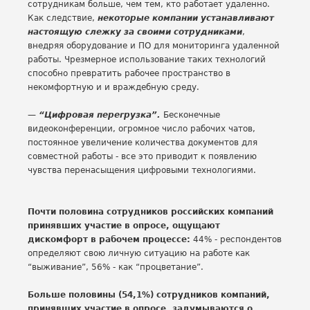
сотрудникам больше, чем тем, кто работает удаленно.
Как следствие,
некоторые компании устанавливают
настоящую слежку за своими сотрудниками
,
внедряя оборудование и ПО для мониторинга удаленной
работы. Чрезмерное использование таких технологий
способно превратить рабочее пространство в
некомфортную и и враждебную среду.
—
“Цифровая перегрузка”.
Бесконечные
видеоконференции, огромное число рабочих чатов,
постоянное увеличение количества документов для
совместной работы - все это приводит к появлению
чувства перенасыщения цифровыми технологиями.
Почти половина сотрудников российских компаний
принявших участие в опросе, ощущают
дискомфорт в рабочем процессе:
44% - респондентов
определяют свою личную ситуацию на работе как
“выживание”, 56% - как “процветание”.
Больше половины (54,1%) сотрудников компаний,
принявших участие в опросе, задумываются о