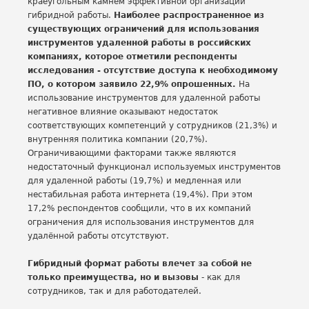
краеугольным камнем эффективной организации
гибридной работы.
Наиболее распространенное из
существующих ограничений для использования
инструментов удаленной работы в российских
компаниях, которое отметили респонденты
исследования - отсутствие доступа к необходимому
ПО, о котором заявило 22,9% опрошенных.
На
использование инструментов для удаленной работы
негативное влияние оказывают недостаток
соответствующих компетенций у сотрудников (21,3%) и
внутренняя политика компании (20,7%).
Ограничивающими факторами также являются
недостаточный функционал используемых инструментов
для удаленной работы (19,7%) и медленная или
нестабильная работа интернета (19,4%). При этом
17,2% респондентов сообщили, что в их компаний
ограничения для использования инструментов для
удалённой работы отсутствуют.
Гибридный формат работы влечет за собой не
только преимущества, но и вызовы
- как для
сотрудников, так и для работодателей.