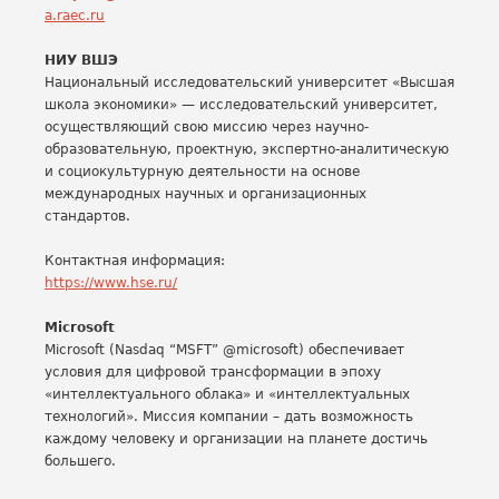
a.raec.ru
НИУ ВШЭ
Национальный исследовательский университет «Высшая
школа экономики» — исследовательский университет,
осуществляющий свою миссию через научно-
образовательную, проектную, экспертно-аналитическую
и социокультурную деятельности на основе
международных научных и организационных
стандартов.
Контактная информация:
https://www.hse.ru/
Microsoft
Microsoft (Nasdaq “MSFT” @microsoft) обеспечивает
условия для цифровой трансформации в эпоху
«интеллектуального облака» и «интеллектуальных
технологий». Миссия компании – дать возможность
каждому человеку и организации на планете достичь
большего.