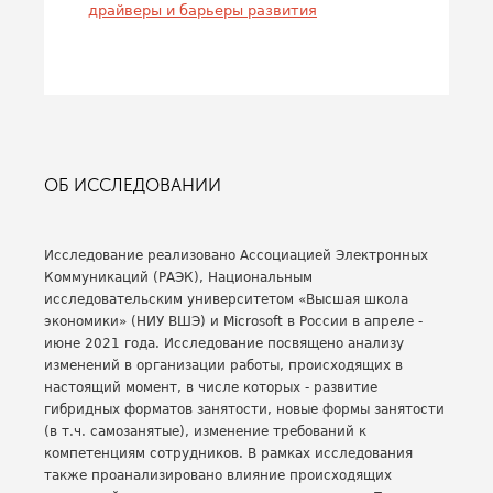
драйверы и барьеры развития
ОБ ИССЛЕДОВАНИИ
Исследование реализовано Ассоциацией Электронных
Коммуникаций (РАЭК), Национальным
исследовательским университетом «Высшая школа
экономики» (НИУ ВШЭ) и Microsoft в России в апреле -
июне 2021 года. Исследование посвящено анализу
изменений в организации работы, происходящих в
настоящий момент, в числе которых - развитие
гибридных форматов занятости, новые формы занятости
(в т.ч. самозанятые), изменение требований к
компетенциям сотрудников. В рамках исследования
также проанализировано влияние происходящих