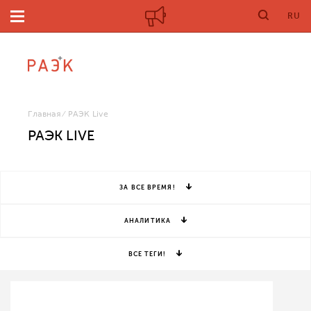
RU
Главная
РАЭК Live
РАЭК LIVE
ЗА ВСЕ ВРЕМЯ!
АНАЛИТИКА
ВСЕ ТЕГИ!