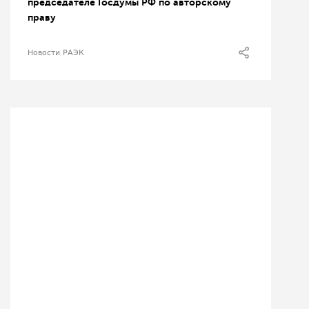
председателе Госдумы РФ по авторскому
праву
Новости РАЭК