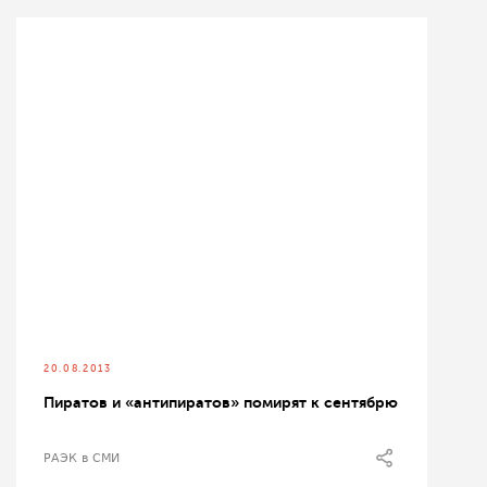
20.08.2013
Пиратов и «антипиратов» помирят к сентябрю
РАЭК в СМИ