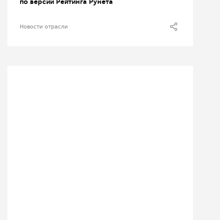
по версии Рейтинга Рунета
Новости отрасли