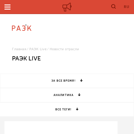
RU
Главная
РАЭК Live
Новости отрасли
РАЭК LIVE
ЗА ВСЕ ВРЕМЯ!
АНАЛИТИКА
ВСЕ ТЕГИ!