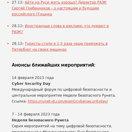
27.12:
Айти на Руси жить хорошо? Директор РАЭК
Сергей Гребенников – о настоящем и будущем
российского IT-рынка
28.12:
Иностранные слова в рекламе: что думают в
РАЭК?
28.12:
Туристы стали в 1,5 раза чаще приезжать в
Петербург на своих машинах
Анонсы ближайших мероприятий:
14 февраля 2023 года
Cyber Security Day
Международный форум по цифровой безопасности и
центральное мероприятие Недели безопасного Рунета.
Ссылка:
https://runet-id.com/event/cybersecurityday/
7 - 14 февраля 2023 года
Неделя безопасного Рунета
Серия мероприятий на тему цифровой безопасности,