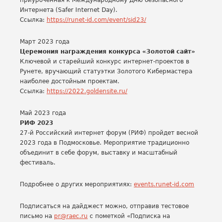
приуроченная к Международному Дню безопасного
Интернета (Safer Internet Day).
Ссылка:
https://runet-id.com/event/sid23/
Март 2023 года
Церемония награждения конкурса «Золотой сайт»
Ключевой и старейший конкурс интернет-проектов в
Рунете, вручающий статуэтки Золотого Кибермастера
наиболее достойным проектам.
Ссылка:
https://2022.goldensite.ru/
Май 2023 года
РИФ 2023
27-й Российский интернет форум (РИФ) пройдет весной
2023 года в Подмосковье. Мероприятие традиционно
объединит в себе форум, выставку и масштабный
фестиваль.
Подробнее о других мероприятиях:
events.runet-id.com
Подписаться на дайджест можно, отправив тестовое
письмо на
pr@raec.ru
с пометкой «Подписка на