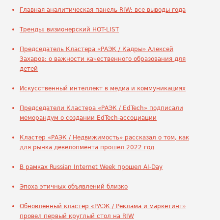
Главная аналитическая панель RIW: все выводы года
Тренды: визионерский HOT-LIST
Председатель Кластера «РАЭК / Кадры» Алексей
Захаров: о важности качественного образования для
детей
Искусственный интеллект в медиа и коммуникациях
Председатели Кластера «РАЭК / EdTech» подписали
меморандум о создании EdTech-ассоциации
Кластер «РАЭК / Недвижимость» рассказал о том, как
для рынка девелопмента прошел 2022 год
В рамках Russian Internet Week прошел AI-Day
Эпоха этичных объявлений близко
Обновленный кластер «РАЭК / Реклама и маркетинг»
провел первый круглый стол на RIW