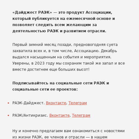
«Дайджест РАЭК» — это продукт Ассоциации,
который публикуется на ежемесячной основе и
позволяет следить всем желающим за
деятельностью РАЭК и развитием отрасли.
Первый зимний месяц позади, предновогодняя суета
захватила всех и, в том числе, Ассоциацию. Декабрь
выдался насыщенным на события и мероприятия.
Уверены, в 2023 году мы сохраним такой же запал и все
вместе достигнем еще больших высот!
Подписывайтесь на социальные сети РАЭК и
социальные сети ее проектов:
РАЭК-Дайджест.
Вконтакте
,
Телеграм
РАЭК/Антикризис.
Вконтакте
,
Телеграм
Ну и конечно предлагаем вам ознакомиться с новостями
из жизни РАЭК, ее членов и отрасли ― в нашем