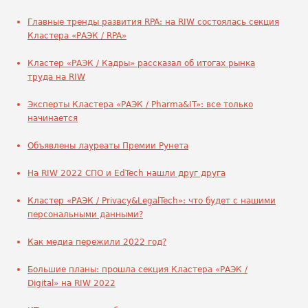
Главные тренды развития RPA: на RIW состоялась секция
Кластера «РАЭК / RPA»
Кластер «РАЭК / Кадры» рассказал об итогах рынка
труда на RIW
Эксперты Кластера «РАЭК / Pharma&IT»: все только
начинается
Объявлены лауреаты Премии Рунета
На RIW 2022 СПО и EdTech нашли друг друга
Кластер «РАЭК / Privacy&LegalTech»: что будет с нашими
персональными данными?
Как медиа пережили 2022 год?
Большие планы: прошла секция Кластера «РАЭК /
Digital» на RIW 2022