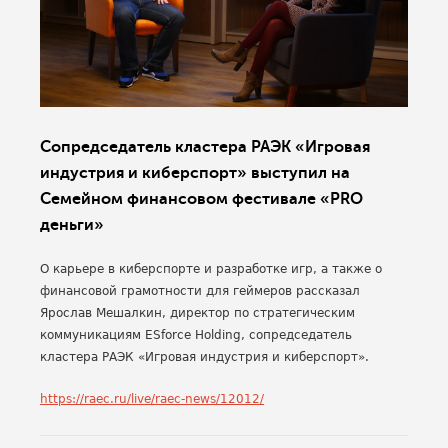
Сопредседатель кластера РАЭК «Игровая
индустрия и киберспорт» выступил на
Семейном финансовом фестивале «PRO
деньги»
О карьере в киберспорте и разработке игр, а также о
финансовой грамотности для геймеров рассказал
Ярослав Мешалкин, директор по стратегическим
коммуникациям ESforce Holding, сопредседатель
кластера РАЭК «Игровая индустрия и киберспорт».
https://raec.ru/live/raec-news/12012/