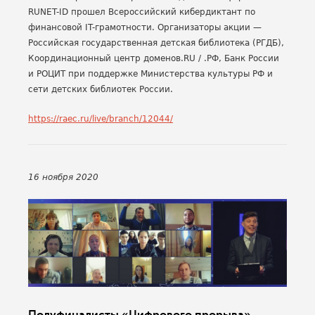
RUNET-ID прошел Всероссийский кибердиктант по
финансовой IT-грамотности. Организаторы акции —
Российская государственная детская библиотека (РГДБ),
Координационный центр доменов.RU / .РФ, Банк России
и РОЦИТ при поддержке Министерства культуры РФ и
сети детских библиотек России.
https://raec.ru/live/branch/12044/
16 ноября 2020