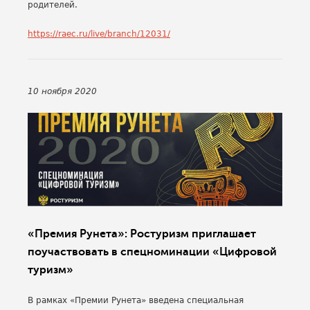
родителей.
https://raec.ru/live/branch/12031/
10 ноября 2020
«Премия Рунета»: Ростуризм приглашает
поучаствовать в спецноминации «Цифровой
туризм»
В рамках «Премии Рунета» введена специальная