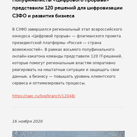
Полуфиналисты «Цифрового прорыва»
представили 120 решений для цифровизации
СЗФО и развития бизнеса
В СЗФО завершился региональный этап всероссийского
конкурса «Цифровой прорыв» — флагманского проекта
президентской платформы «Россия — страна
возможностей». В рамках восьмого полуфинального
онлайн-хакатона команды представили 120 IT-решений,
которые помогут региональным властям оперативно
реагировать на нештатные ситуации и защищать свои
данные, а бизнесу — повышать уровень клиентского
сервиса и оптимизировать процессы.
https://raec.ru/live/branch/12048/
16 ноября 2020