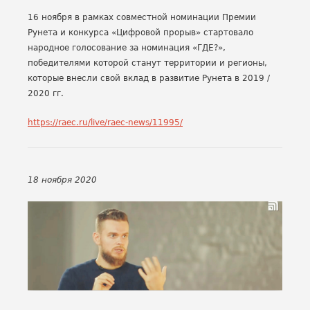
16 ноября в рамках совместной номинации Премии
Рунета и конкурса «Цифровой прорыв» стартовало
народное голосование за номинация «ГДЕ?»,
победителями которой станут территории и регионы,
которые внесли свой вклад в развитие Рунета в 2019 /
2020 гг.
https://raec.ru/live/raec-news/11995/
18 ноября 2020