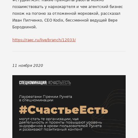
#студииРАЭК. Какие принципы работы можно
позаимствовать у наркокартеля и чем агентский бизнес
похож на погоню за отложенной морковкой, рассказал
Иван Пипченко, CEO Kodix, бессменной ведущей Вере
Бородкиной.
https://raec.ru/live/branch/12033/
11 ноября 2020