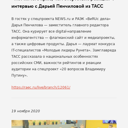
интервью с Дарьей Пенчиловой из ТАСС
В гостях у спецпроекта NEWS.ru и РАЭК «ВиRUс дела»
Дарья Пенчилова — заместитель главного редактора
ТАСС. Она курирует все digital-направление
информагентства — флагманский сайт и медиапроекты,
а также цифровые продукты. Дарья — лауреат конкурса
IT-специалистов «Молодые лидеры Рунета». Замглавреда
ТАСС рассказала о национальных особенностях
российских СМИ, важности рейтингов и реакции
аудитории на спецпроект «20 вопросов Владимиру
Путину».
https://raec.ru/live/branch/12061/
19 ноября 2020