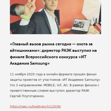
«Главный вызов рынка сегодня — охота за
айтишниками»: директор РАЭК выступил на
финале Всероссийского конкурса «ИТ
Академия Samsung»
11 ноября 2020 года в онлайн-формате прошёл финал
защиты проектов от участников «ИТ Академии Samsung»
(по 3 направлениям: MOBILE, IoT, AI). В рамках финала с
приветственным словом выступил директор РАЭК
Сергей Плуготаренко.
https://raec.ru/live/branch/12039/