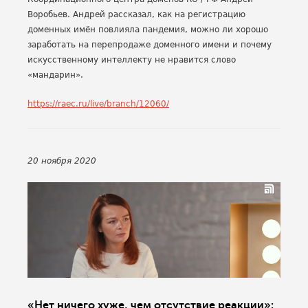
Воробьев. Андрей рассказал, как на регистрацию
доменных имён повлияла пандемия, можно ли хорошо
заработать на перепродаже доменного имени и почему
искусственному интеллекту не нравится слово
«мандарин».
https://raec.ru/live/branch/12060/
20 ноября 2020
«Нет ничего хуже, чем отсутствие реакции»: