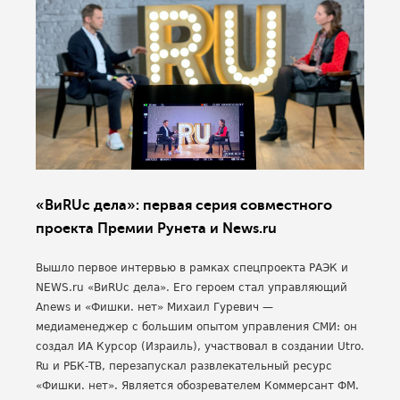
«ВиRUс дела»: первая серия совместного
проекта Премии Рунета и News.ru
Вышло первое интервью в рамках спецпроекта РАЭК и
NEWS.ru «ВиRUс дела». Его героем стал управляющий
Anews и «Фишки. нет» Михаил Гуревич —
медиаменеджер с большим опытом управления СМИ: он
создал ИА Курсор (Израиль), участвовал в создании Utro.
Ru и РБК-ТВ, перезапускал развлекательный ресурс
«Фишки. нет». Является обозревателем Коммерсант ФМ.