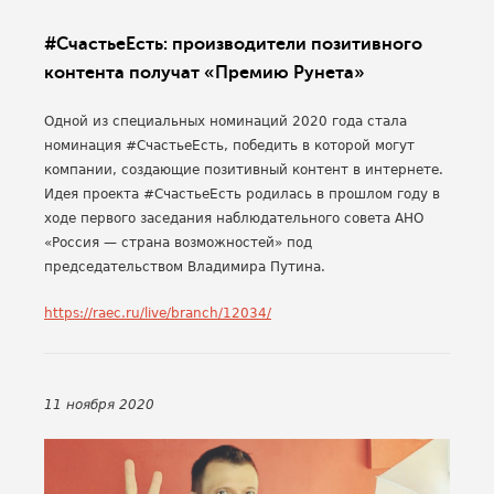
#СчастьеЕсть: производители позитивного
контента получат «Премию Рунета»
Одной из специальных номинаций 2020 года стала
номинация #СчастьеЕсть, победить в которой могут
компании, создающие позитивный контент в интернете.
Идея проекта #СчастьеЕсть родилась в прошлом году в
ходе первого заседания наблюдательного совета АНО
«Россия — страна возможностей» под
председательством Владимира Путина.
https://raec.ru/live/branch/12034/
11 ноября 2020