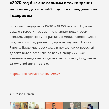
«2020 год был аномальным с точки зрения
инфоповодов»: «ВиRUс дела» с Владимиром
Тодоровым
В рамках спецпроекта РАЭК и NEWS.ru «ВиRUс дела»
вышло второе интервью — с главным редактором
Lenta.ru, директором по развитию медиа Rambler Group
Владимиром Тодоровым. Тодоров — лауреат Премии
Рунета. Владимир рассказал, в пользу каких новостей
делают выбор россияне во время пандемии, как
изменятся медиа через десять лет и почему будущее —
за мультиформатностью.
https://raec.ru/live/branch/12052/
18 ноября 2020