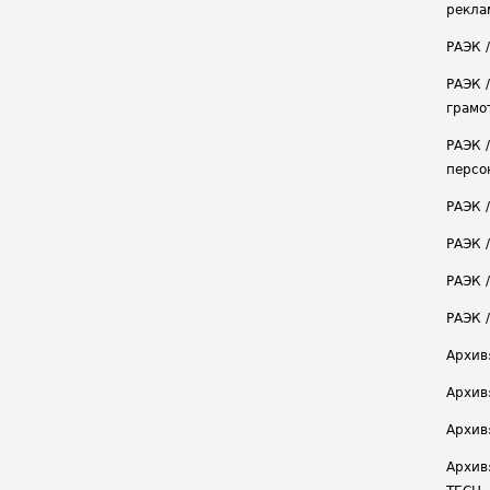
рекла
РАЭК 
РАЭК 
грамо
РАЭК 
персо
РАЭК 
РАЭК 
РАЭК /
РАЭК 
Архив
Архив
Архив
Архив