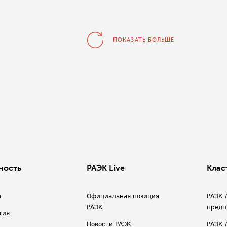
ПОКАЗАТЬ БОЛЬШЕ
ность
РАЭК Live
Клас
а
Официальная позиция
РАЭК 
РАЭК
предп
тия
Новости РАЭК
РАЭК 