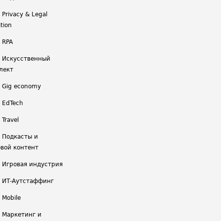
 Privacy & Legal
tion
 RPA
/ Искусственный
лект
/ Gig economy
/ EdTech
 Travel
/ Подкасты и
вой контент
/ Игровая индустрия
/ ИТ-Аутстаффинг
 Mobile
/ Маркетинг и