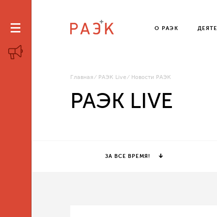
О РАЭК
ДЕЯТ
Главная
РАЭК Live
Новости РАЭК
РАЭК LIVE
ЗА ВСЕ ВРЕМЯ!