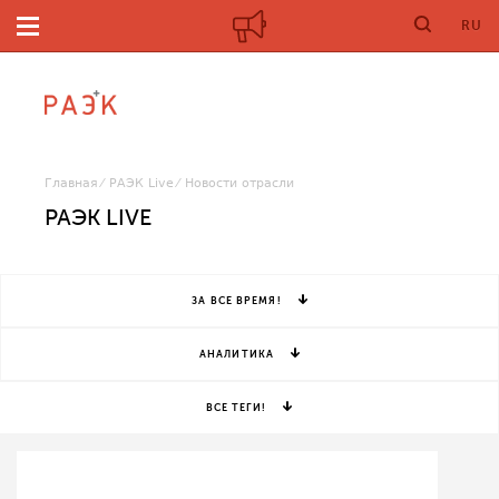
RU
Главная
РАЭК Live
Новости отрасли
РАЭК LIVE
ЗА ВСЕ ВРЕМЯ!
АНАЛИТИКА
ВСЕ ТЕГИ!