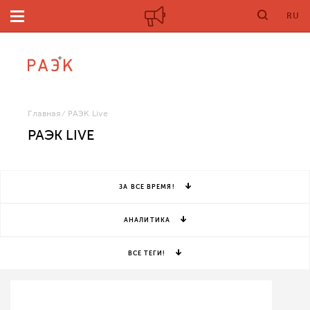
RU
Главная
РАЭК Live
РАЭК LIVE
ЗА ВСЕ ВРЕМЯ!
АНАЛИТИКА
ВСЕ ТЕГИ!