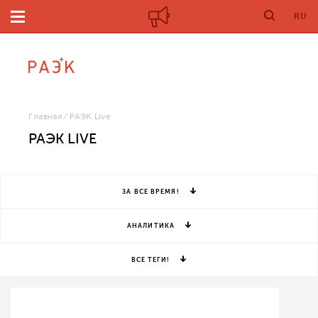
RU
Главная
РАЭК Live
РАЭК LIVE
ЗА ВСЕ ВРЕМЯ!
АНАЛИТИКА
ВСЕ ТЕГИ!