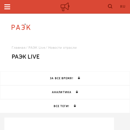
RU
Главная
РАЭК Live
Новости отрасли
РАЭК LIVE
ЗА ВСЕ ВРЕМЯ!
АНАЛИТИКА
ВСЕ ТЕГИ!