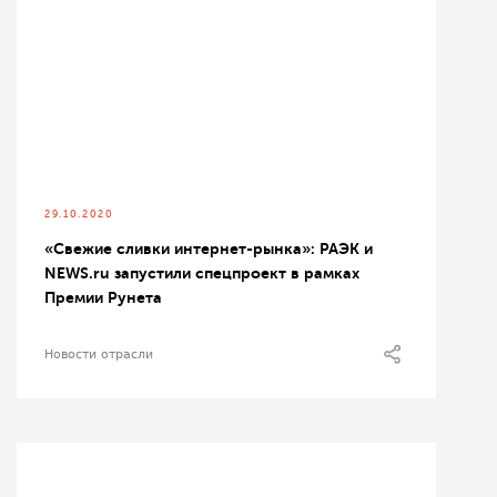
29.10.2020
«Свежие сливки интернет-рынка»: РАЭК и
NEWS.ru запустили спецпроект в рамках
Премии Рунета
Новости отрасли