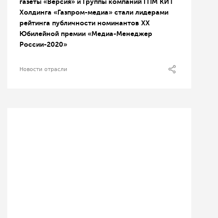
газеты «Версия» и Группы компаний ГПМ КИТ
Холдинга «Газпром-медиа» стали лидерами
рейтинга публичности номинантов XX
Юбилейной премии «Медиа-Менеджер
России-2020»
Новости отрасли