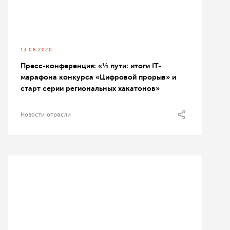
13.08.2020
Пресс-конференция: «⅓ пути: итоги IT-
марафона конкурса «Цифровой прорыв» и
старт серии региональных хакатонов»
Новости отрасли