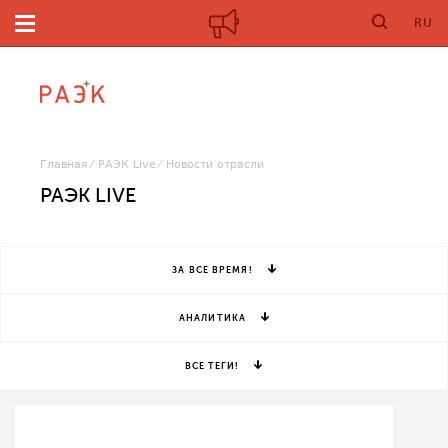
RU
Главная
РАЭК Live
Новости отрасли
РАЭК LIVE
ЗА ВСЕ ВРЕМЯ!
АНАЛИТИКА
ВСЕ ТЕГИ!