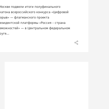
Москве подвели итоги полуфинального
катона всероссийского конкурса «Цифровой
орыв» — флагманского проекта
езидентской платформы «Россия – страна
зможностей» — в Центральном федеральном
руге...