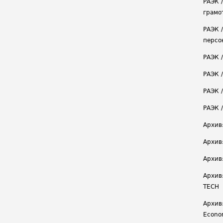
РАЭК 
грамо
РАЭК 
персо
РАЭК 
РАЭК 
РАЭК /
РАЭК 
Архив
Архив
Архив
Архив
TECH
Архив:
Econ