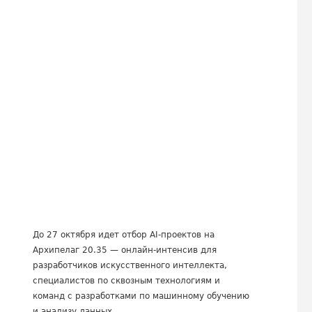
До 27 октября идет отбор AI-проектов на
Архипелаг 20.35 — онлайн-интенсив для
разработчиков искусственного интеллекта,
специалистов по сквозным технологиям и
команд с разработками по машинному обучению
и анализу данных...