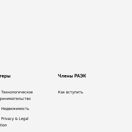
теры
Члены РАЭК
/ Технологическое
Как вступить
ринимательство
/ Недвижимость
 Privacy & Legal
tion