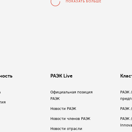
ПОКАЗАТЬ БОЛЬШЕ
ность
РАЭК Live
Клас
а
Официальная позиция
РАЭК 
РАЭК
предп
тия
Новости РАЭК
РАЭК 
Новости членов РАЭК
РАЭК /
Innova
Новости отрасли