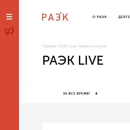
О РАЭК
ДЕЯТ
Главная
РАЭК Live
Новости отрасли
РАЭК LIVE
ЗА ВСЕ ВРЕМЯ!