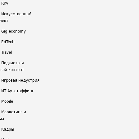
 RPA
/ Искусственный
лект
/ Gig economy
/ EdTech
 Travel
/ Подкасты и
вой контент
/ Игровая индустрия
/ ИТ-Аутстаффинг
 Mobile
/ Маркетинг и
ма
/ Кадры