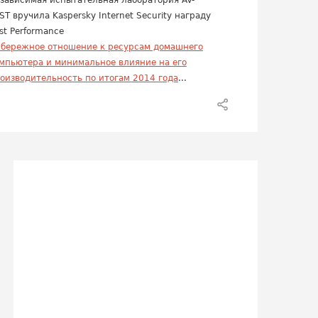
зависимая испытательная лаборатория AV-
ST вручила Kaspersky Internet Security награду
st Performance
 бережное отношение к ресурсам домашнего
мпьютера и минимальное влияние на его
оизводительность по итогам 2014 года
...