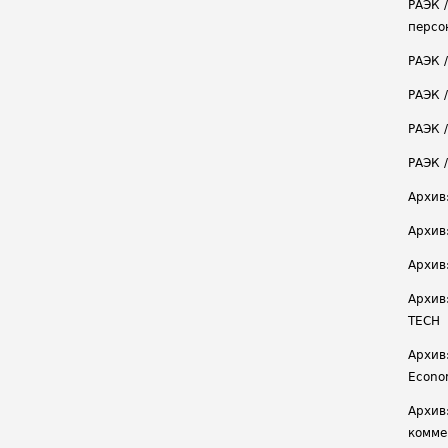
РАЭК 
персо
РАЭК 
РАЭК 
РАЭК /
РАЭК 
Архив
Архив
Архив
Архив
TECH
Архив:
Econ
Архив
комме