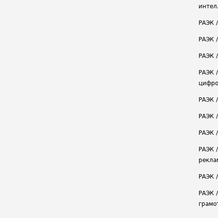
интел
РАЭК 
РАЭК 
РАЭК /
РАЭК 
цифро
РАЭК 
РАЭК 
РАЭК /
РАЭК 
рекла
РАЭК 
РАЭК 
грамо