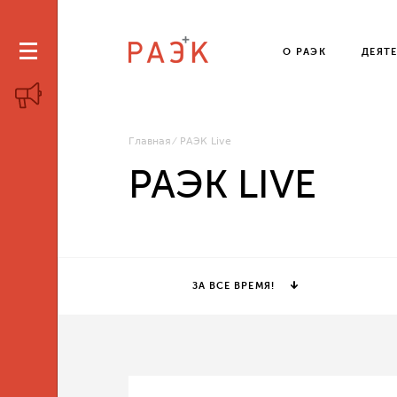
О РАЭК
ДЕЯТ
Главная
РАЭК Live
РАЭК LIVE
ЗА ВСЕ ВРЕМЯ!