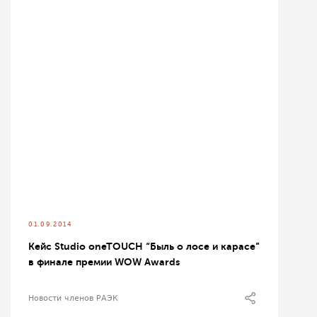
01.09.2014
Кейс Studio oneTOUCH “Быль о лосе и карасе”
в финале премии WOW Awards
Новости членов РАЭК