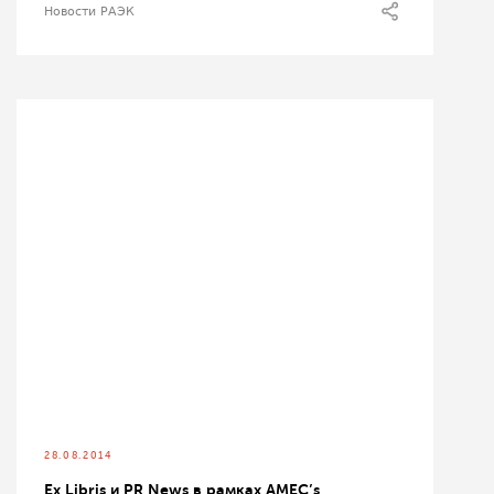
Новости РАЭК
28.08.2014
Ex Libris и PR News в рамках АМЕС’s