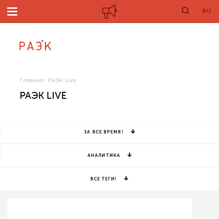
RU
Главная
РАЭК Live
РАЭК LIVE
ЗА ВСЕ ВРЕМЯ!
АНАЛИТИКА
ВСЕ ТЕГИ!