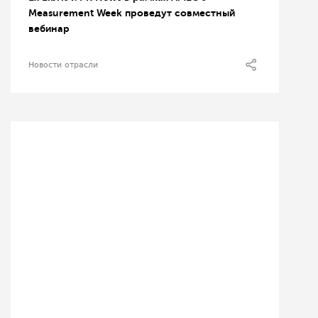
Measurement Week проведут совместный
вебинар
Новости отрасли