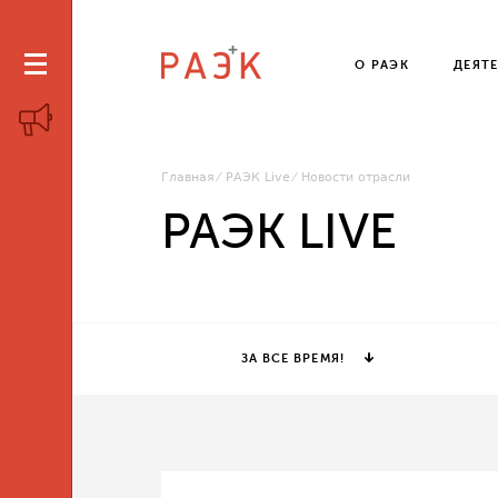
О РАЭК
ДЕЯТ
Главная
РАЭК Live
Новости отрасли
РАЭК LIVE
ЗА ВСЕ ВРЕМЯ!