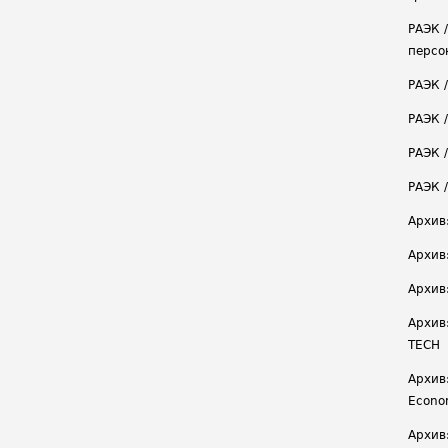
РАЭК 
персо
РАЭК 
РАЭК 
РАЭК /
РАЭК 
Архив
Архив
Архив
Архив
TECH
Архив:
Econ
Архив