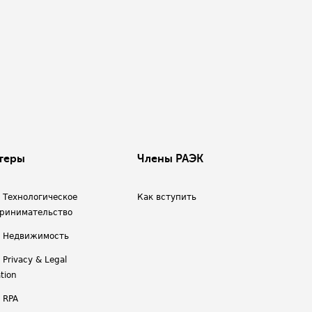
теры
Члены РАЭК
/ Технологическое
Как вступить
ринимательство
/ Недвижимость
 Privacy & Legal
tion
 RPA