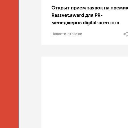
Открыт прием заявок на преми
Rassvet.award для PR-
менеджеров digital-агентств
Новости отрасли