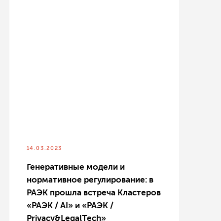
14.03.2023
Генеративные модели и
нормативное регулирование: в
РАЭК прошла встреча Кластеров
«РАЭК / AI» и «РАЭК /
Privacy&LegalTech»