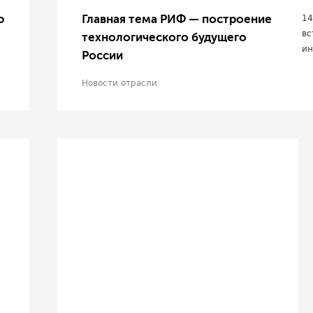
ю
Главная тема РИФ — построение
14
вс
технологического будущего
ин
России
Новости отрасли