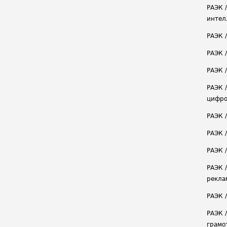
РАЭК 
интел
РАЭК 
РАЭК 
РАЭК /
РАЭК 
цифро
РАЭК 
РАЭК 
РАЭК /
РАЭК 
рекла
РАЭК 
РАЭК 
грамо