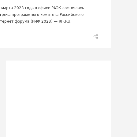
 марта 2023 года в офисе РАЭК состоялась
треча программного комитета Российского
тернет форума (РИФ 2023) — RIF.RU.