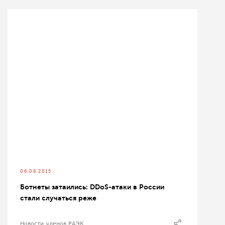
06.08.2015
Ботнеты затаились: DDoS-атаки в России
стали случаться реже
Новости членов РАЭК