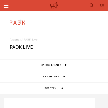
RU
Главная
РАЭК Live
РАЭК LIVE
ЗА ВСЕ ВРЕМЯ!
АНАЛИТИКА
ВСЕ ТЕГИ!