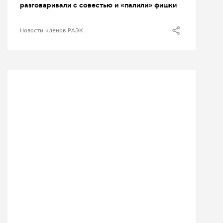
разговаривали с совестью и «палили» фишки
Новости членов РАЭК