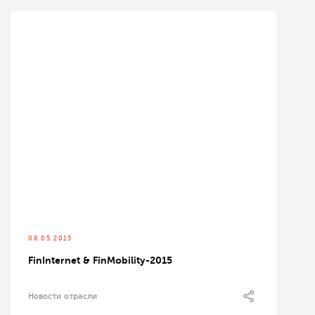
08.05.2015
FinInternet & FinМobility-2015
Новости отрасли