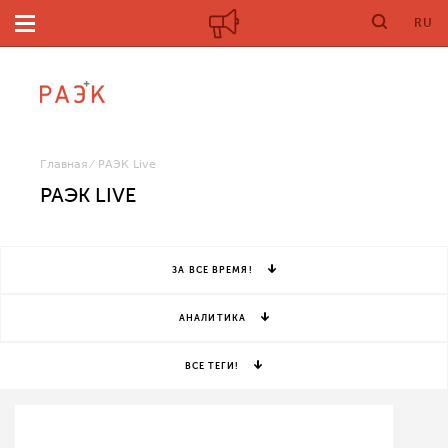
RU
Главная
РАЭК Live
РАЭК LIVE
ЗА ВСЕ ВРЕМЯ!
АНАЛИТИКА
ВСЕ ТЕГИ!