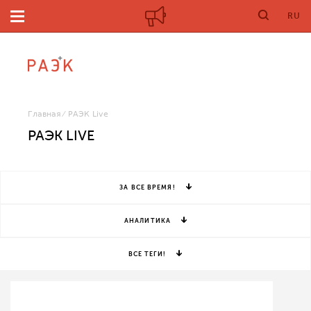
RU
Главная
РАЭК Live
РАЭК LIVE
ЗА ВСЕ ВРЕМЯ!
АНАЛИТИКА
ВСЕ ТЕГИ!