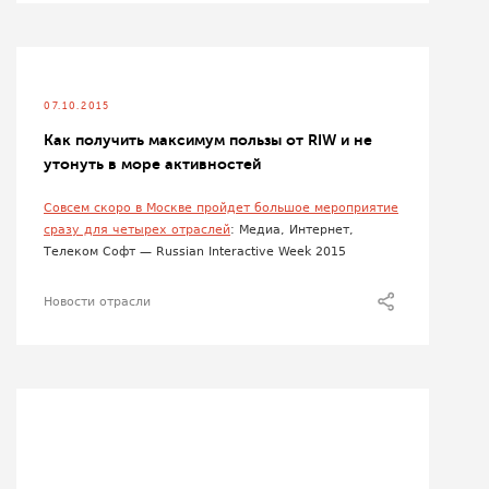
07.10.2015
Как получить максимум пользы от RIW и не
утонуть в море активностей
Совсем скоро в Москве пройдет большое мероприятие
сразу для четырех отраслей
: Медиа, Интернет,
Телеком Софт — Russian Interactive Week 2015
Новости отрасли