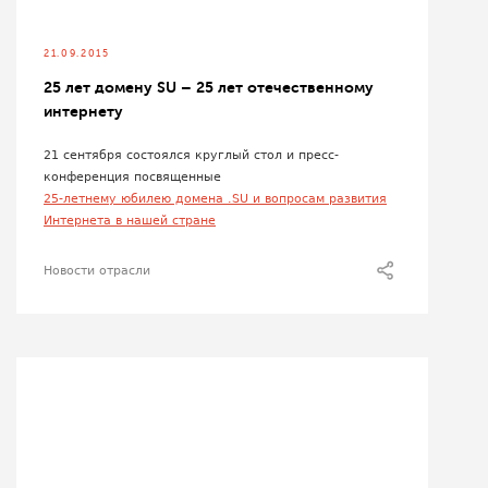
21.09.2015
25 лет домену SU – 25 лет отечественному
интернету
21 сентября состоялся круглый стол и пресс-
конференция посвященные
25-летнему юбилею домена .SU и вопросам развития
Интернета в нашей стране
Новости отрасли