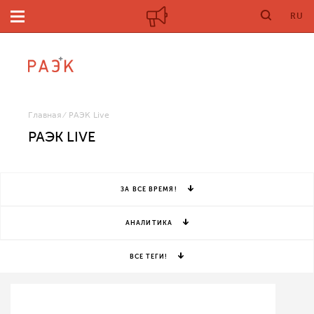
RU
Главная
РАЭК Live
РАЭК LIVE
ЗА ВСЕ ВРЕМЯ!
АНАЛИТИКА
ВСЕ ТЕГИ!