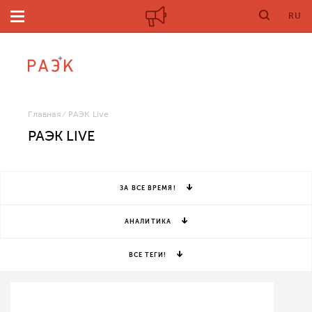
RU
Главная
РАЭК Live
РАЭК LIVE
ЗА ВСЕ ВРЕМЯ!
АНАЛИТИКА
ВСЕ ТЕГИ!