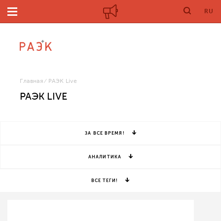
RU
Главная
РАЭК Live
РАЭК LIVE
ЗА ВСЕ ВРЕМЯ!
АНАЛИТИКА
ВСЕ ТЕГИ!