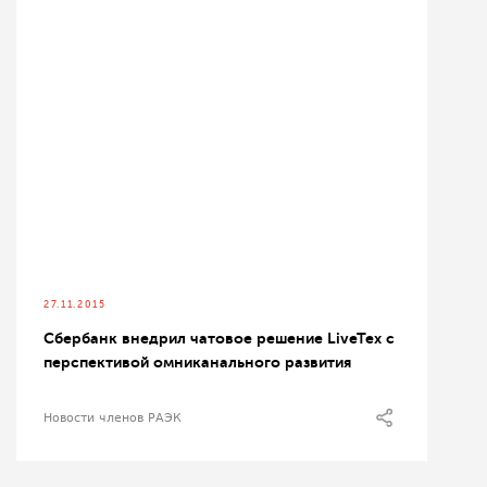
27.11.2015
Сбербанк внедрил чатовое решение LiveTex с
перспективой омниканального развития
Новости членов РАЭК