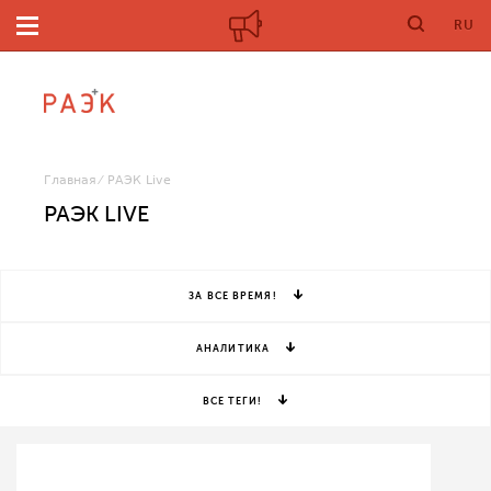
RU
Главная
РАЭК Live
РАЭК LIVE
ЗА ВСЕ ВРЕМЯ!
АНАЛИТИКА
ВСЕ ТЕГИ!