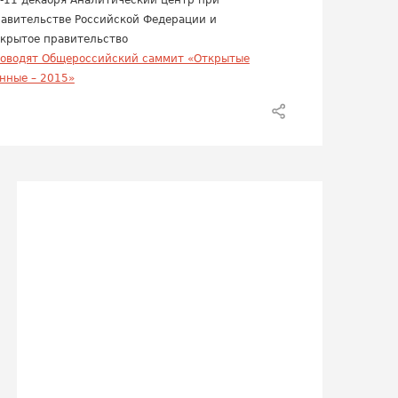
-11 декабря Аналитический центр при
авительстве Российской Федерации и
крытое правительство
оводят Общероссийский саммит «Открытые
нные – 2015»