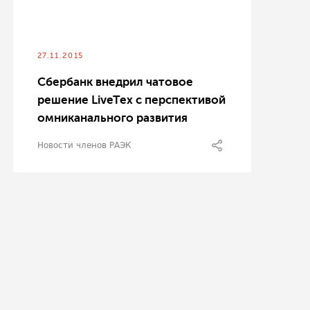
27.11.2015
Сбербанк внедрил чатовое
решение LiveTex с перспективой
омниканального развития
Новости членов РАЭК