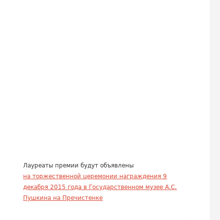
Лауреаты премии будут объявлены
на торжественной церемонии награждения 9
декабря 2015 года в Государственном музее А.С.
Пушкина на Пречистенке