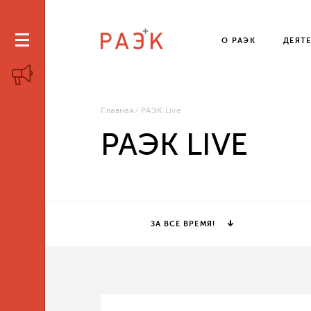
О РАЭК
ДЕЯТ
Главная
РАЭК Live
РАЭК LIVE
ЗА ВСЕ ВРЕМЯ!