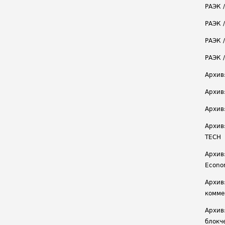
РАЭК 
РАЭК 
РАЭК /
РАЭК 
Архив
Архив
Архив
Архив
TECH
Архив:
Econ
Архив
комме
Архив
блокч