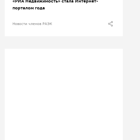
«РИА Недвижимость» стала Интернет-
порталом года
Новости членов РАЭК