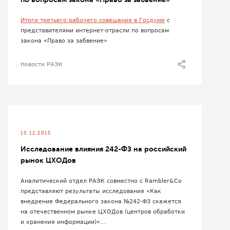
Итоги третьего рабочего совещания в Госдуме
с
представителями интернет-отрасли по вопросам
закона «Право за забвение»
Новости РАЭК
10.12.2015
Исследование влияния 242-ФЗ на российский
рынок ЦХОДов
Аналитический отдел РАЭК совместно с Rambler&Co
представляют результаты исследования «Как
внедрение Федерального закона №242-ФЗ скажется
на отечественном рынке ЦХОДов (центров обработки
и хранения информации)»...