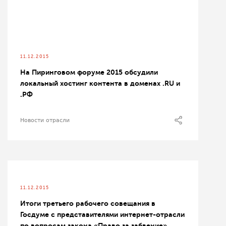
11.12.2015
На Пиринговом форуме 2015 обсудили
локальный хостинг контента в доменах .RU и
.РФ
Новости отрасли
11.12.2015
Итоги третьего рабочего совещания в
Госдуме с представителями интернет-отрасли
по вопросам закона «Право за забвение»