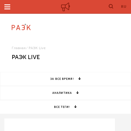
RU
Главная
РАЭК Live
РАЭК LIVE
ЗА ВСЕ ВРЕМЯ!
АНАЛИТИКА
ВСЕ ТЕГИ!