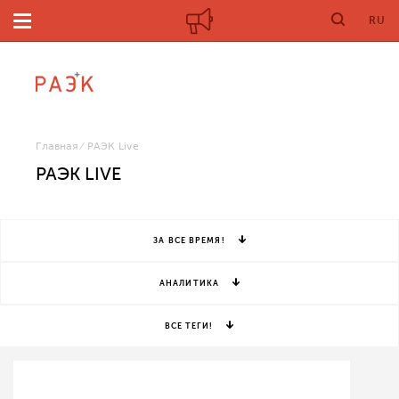
RU
Главная
РАЭК Live
РАЭК LIVE
ЗА ВСЕ ВРЕМЯ!
АНАЛИТИКА
ВСЕ ТЕГИ!