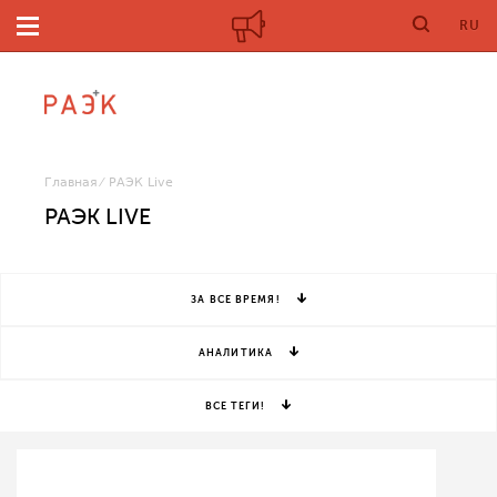
RU
Главная
РАЭК Live
РАЭК LIVE
ЗА ВСЕ ВРЕМЯ!
АНАЛИТИКА
ВСЕ ТЕГИ!