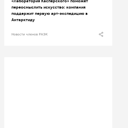
«Лаборатория Касперского» поможет
переосмыслить искусство: компания
поддержит первую арт-экспедицию в
Антарктиду
Новости членов РАЭК