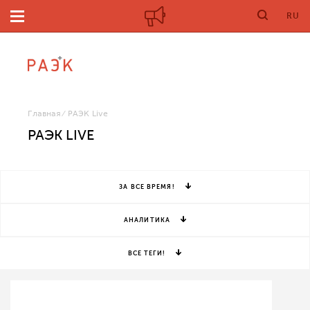
RU
Главная
РАЭК Live
РАЭК LIVE
ЗА ВСЕ ВРЕМЯ!
АНАЛИТИКА
ВСЕ ТЕГИ!