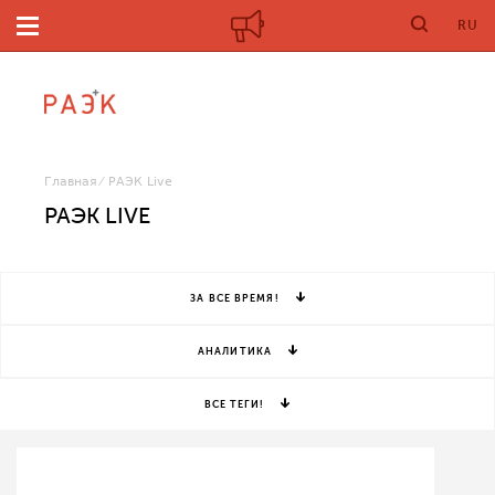
RU
Главная
РАЭК Live
РАЭК LIVE
ЗА ВСЕ ВРЕМЯ!
АНАЛИТИКА
ВСЕ ТЕГИ!