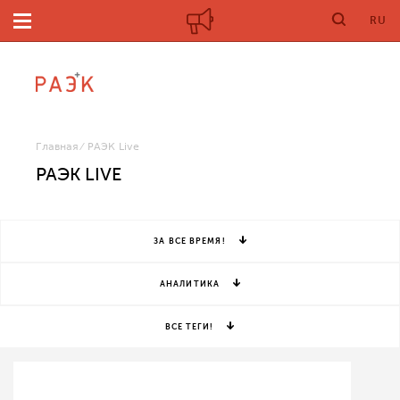
RU
Главная
РАЭК Live
РАЭК LIVE
ЗА ВСЕ ВРЕМЯ!
АНАЛИТИКА
ВСЕ ТЕГИ!