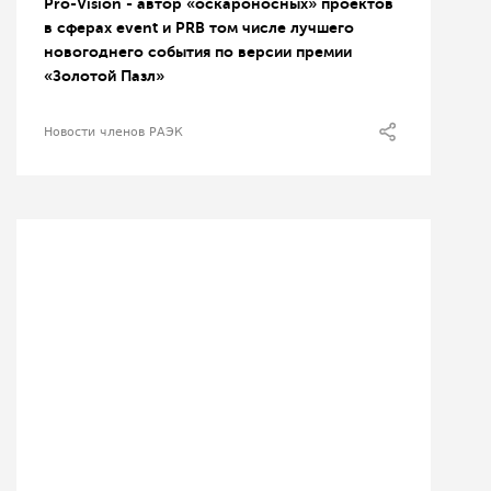
Pro-Vision - автор «оскароносных» проектов
в сферах event и PRВ том числе лучшего
новогоднего события по версии премии
«Золотой Пазл»
Новости членов РАЭК