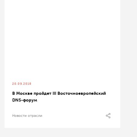
20.09.2018
В Москве пройдет III Восточноевропейский
DNS-форум
Новости отрасли