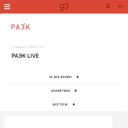
RU
Главная
РАЭК Live
РАЭК LIVE
ЗА ВСЕ ВРЕМЯ!
АНАЛИТИКА
ВСЕ ТЕГИ!