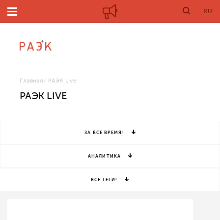
RU
Главная
РАЭК Live
РАЭК LIVE
ЗА ВСЕ ВРЕМЯ!
АНАЛИТИКА
ВСЕ ТЕГИ!