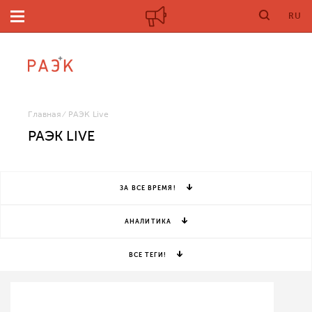
RU
Главная
РАЭК Live
РАЭК LIVE
ЗА ВСЕ ВРЕМЯ!
АНАЛИТИКА
ВСЕ ТЕГИ!