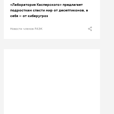
«Лаборатория Касперского» предлагает
подросткам спасти мир от десептиконов, а
себя – от киберугроз
Новости членов РАЭК