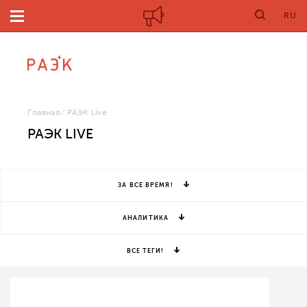
RU
Главная
РАЭК Live
РАЭК LIVE
ЗА ВСЕ ВРЕМЯ!
АНАЛИТИКА
ВСЕ ТЕГИ!