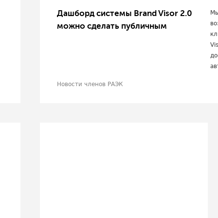
Дашборд системы Brand Visor 2.0
Мы
во
можно сделать публичным
кл
Vi
до
ав
Новости членов РАЭК