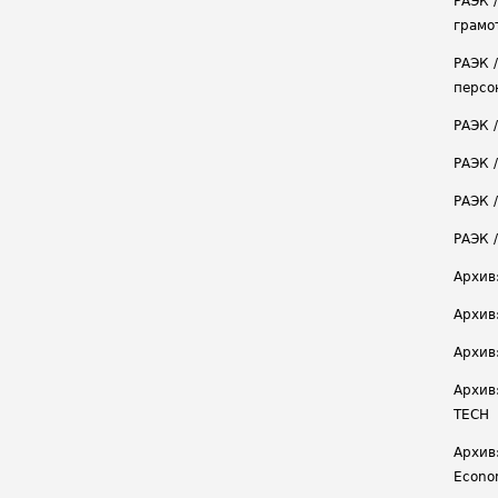
РАЭК 
грамо
РАЭК 
персо
РАЭК 
РАЭК 
РАЭК /
РАЭК 
Архив
Архив
Архив
Архив
TECH
Архив:
Econ