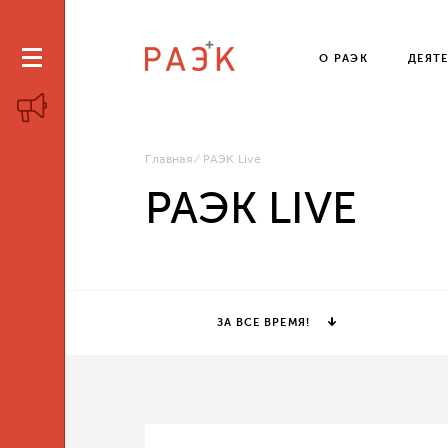
О РАЭК
ДЕЯТ
Главная
РАЭК Live
РАЭК LIVE
ЗА ВСЕ ВРЕМЯ!