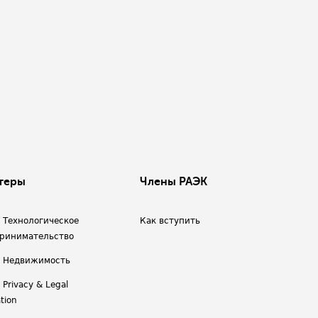
теры
Члены РАЭК
/ Технологическое
Как вступить
ринимательство
/ Недвижимость
 Privacy & Legal
tion