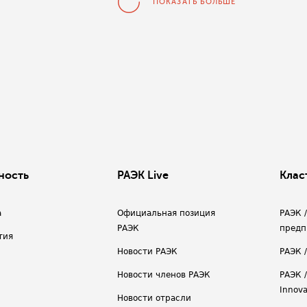
ПОКАЗАТЬ БОЛЬШЕ
ность
РАЭК Live
Клас
а
Официальная позиция
РАЭК 
РАЭК
предп
тия
Новости РАЭК
РАЭК 
Новости членов РАЭК
РАЭК /
Innova
Новости отрасли