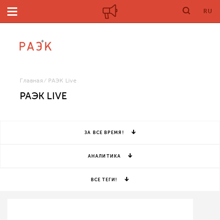
RU
Главная
РАЭК Live
РАЭК LIVE
ЗА ВСЕ ВРЕМЯ!
АНАЛИТИКА
ВСЕ ТЕГИ!