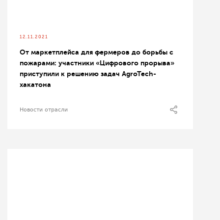
12.11.2021
От маркетплейса для фермеров до борьбы с
пожарами: участники «Цифрового прорыва»
приступили к решению задач AgroTech-
хакатона
Новости отрасли