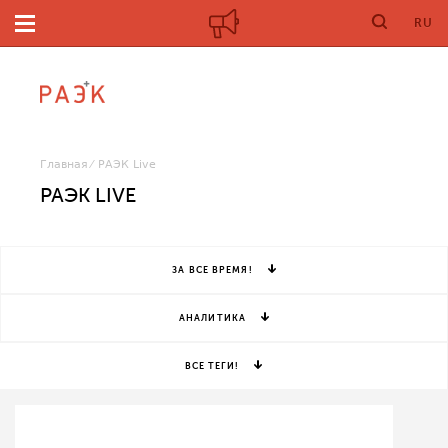
RU
Главная
РАЭК Live
РАЭК LIVE
ЗА ВСЕ ВРЕМЯ!
АНАЛИТИКА
ВСЕ ТЕГИ!