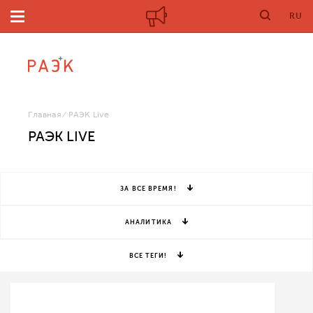
RU
Главная
РАЭК Live
РАЭК LIVE
ЗА ВСЕ ВРЕМЯ!
АНАЛИТИКА
ВСЕ ТЕГИ!