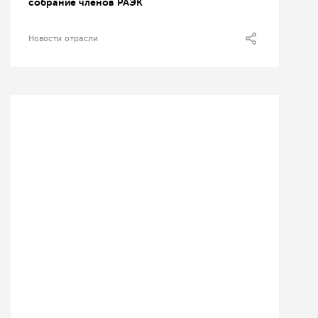
собрание членов РАЭК
Новости отрасли