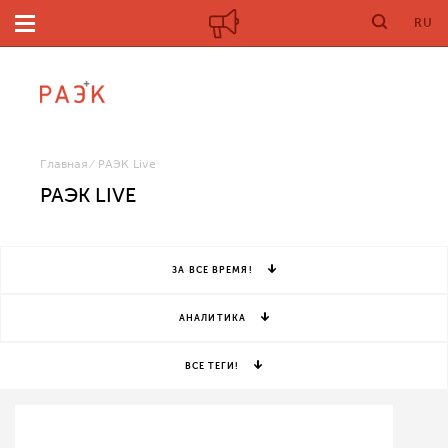
RU
Главная
РАЭК Live
РАЭК LIVE
ЗА ВСЕ ВРЕМЯ!
АНАЛИТИКА
ВСЕ ТЕГИ!