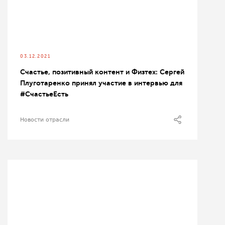
03.12.2021
Счастье, позитивный контент и Физтех: Сергей
Плуготаренко принял участие в интервью для
#СчастьеЕсть
Новости отрасли