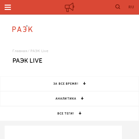
RU
Главная
РАЭК Live
РАЭК LIVE
ЗА ВСЕ ВРЕМЯ!
АНАЛИТИКА
ВСЕ ТЕГИ!