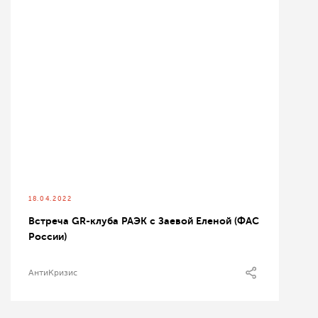
18.04.2022
Встреча GR-клуба РАЭК с Заевой Еленой (ФАС
России)
АнтиКризис