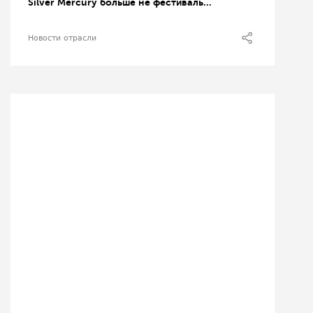
Silver Mercury больше не фестиваль…
Новости отрасли