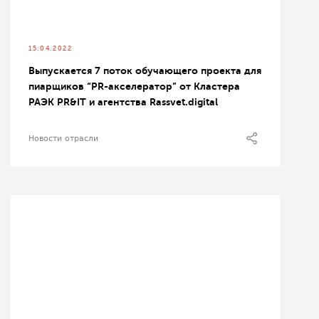
15.04.2022
Выпускается 7 поток обучающего проекта для
пиарщиков “PR-акселератор” от Кластера
РАЭК PR&IT и агентства Rassvet.digital
Новости отрасли