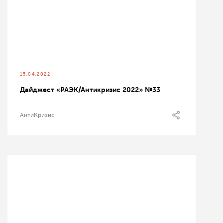
15.04.2022
Дайджест «РАЭК/Антикризис 2022» №33
АнтиКризис