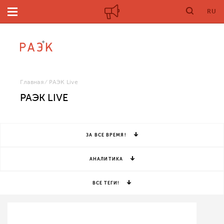
RU
Главная
РАЭК Live
РАЭК LIVE
ЗА ВСЕ ВРЕМЯ!
АНАЛИТИКА
ВСЕ ТЕГИ!