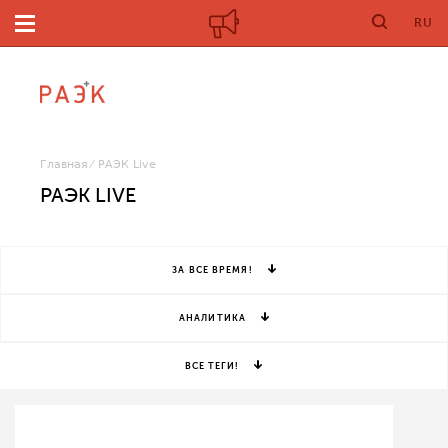
RU
Главная
РАЭК Live
РАЭК LIVE
ЗА ВСЕ ВРЕМЯ!
АНАЛИТИКА
ВСЕ ТЕГИ!