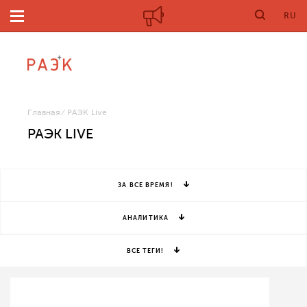
RU
Главная
РАЭК Live
РАЭК LIVE
ЗА ВСЕ ВРЕМЯ!
АНАЛИТИКА
ВСЕ ТЕГИ!