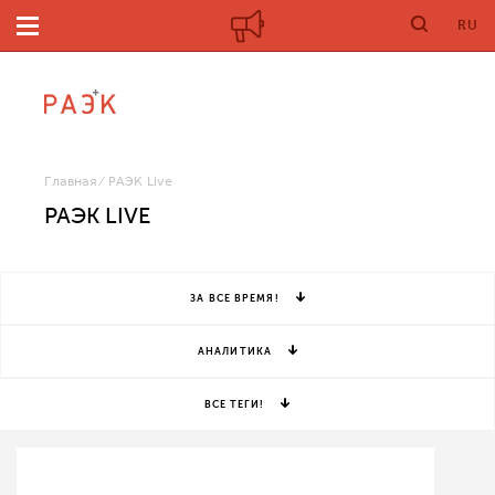
RU
Главная
РАЭК Live
РАЭК LIVE
ЗА ВСЕ ВРЕМЯ!
АНАЛИТИКА
ВСЕ ТЕГИ!