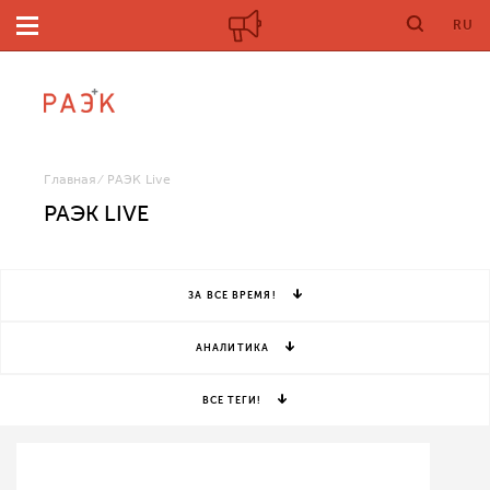
RU
Главная
РАЭК Live
РАЭК LIVE
ЗА ВСЕ ВРЕМЯ!
АНАЛИТИКА
ВСЕ ТЕГИ!