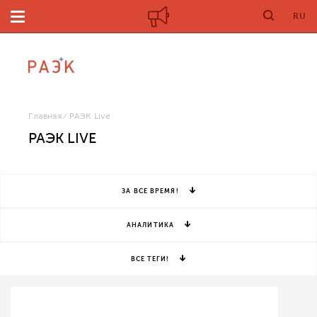
RU
Главная
РАЭК Live
РАЭК LIVE
ЗА ВСЕ ВРЕМЯ!
АНАЛИТИКА
ВСЕ ТЕГИ!