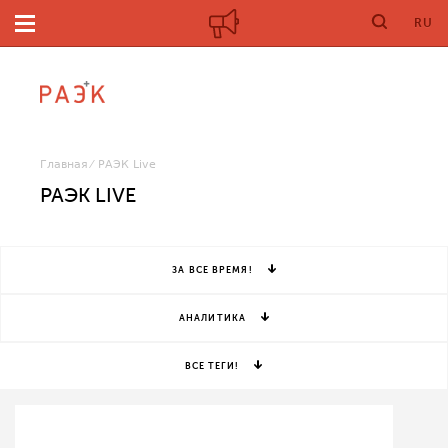
RU
Главная
РАЭК Live
РАЭК LIVE
ЗА ВСЕ ВРЕМЯ!
АНАЛИТИКА
ВСЕ ТЕГИ!