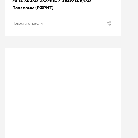
«А за окном Россия» с Александром
Павловым (РФРИТ)
Новости отрасли